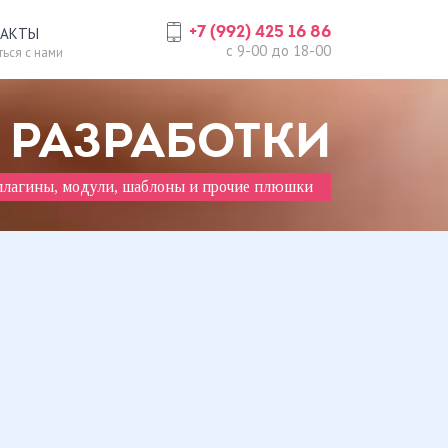
+7 (992) 425 16 86
ТАКТЫ
c 9-00 до 18-00
ься с нами
 РАЗРАБОТКИ
плагины, модули, шаблоны и прочие плюшки