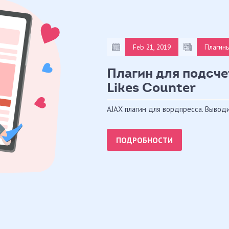
Feb 21, 2019
Плагины
Плагин для подсче
Likes Counter
AJAX плагин для вордпресса. Вывод
ПОДРОБНОСТИ