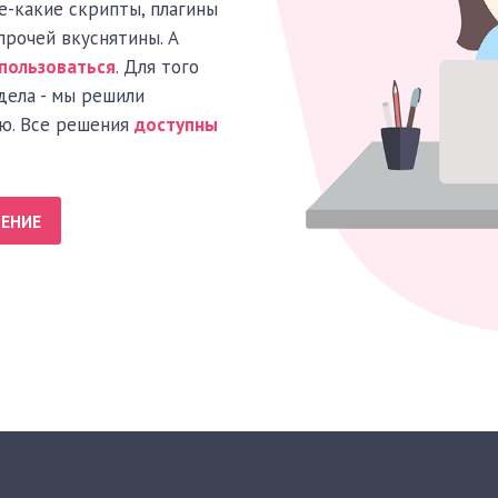
ое-какие скрипты, плагины
прочей вкуснятины. А
пользоваться
. Для того
дела - мы решили
ю. Все решения
доступны
ШЕНИЕ