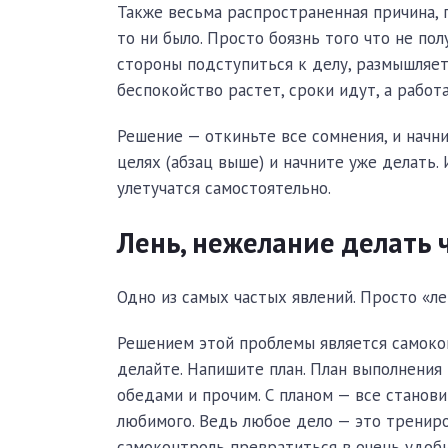
Также весьма распространенная причина, 
то ни было. Просто боязнь того что не пол
стороны подступиться к делу, размышляет
беспокойство растет, сроки идут, а работа
Решение — откиньте все сомнения, и начни
целях (абзац выше) и начните уже делать.
улетучатся самостоятельно.
Лень, нежелание делать 
Одно из самых частых явлений. Просто «ле
Решением этой проблемы является самокон
делайте. Напишите план. План выполнения
обедами и прочим. С планом — все станов
любимого. Ведь любое дело — это трениров
самоконтроль превратиться в очень удобн