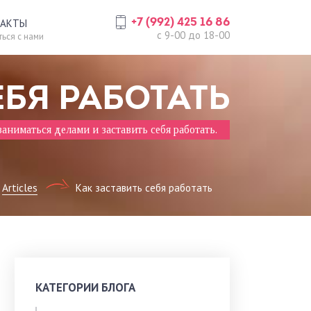
+7 (992) 425 16 86
ТАКТЫ
c 9-00 до 18-00
ься с нами
ЕБЯ РАБОТАТЬ
аниматься делами и заставить себя работать.
Articles
Как заставить себя работать
КАТЕГОРИИ БЛОГА