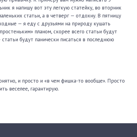
ьник я напишу вот эту легкую статейку, во вторник
маленьких статьи, а в четверг — отдохну. В пятницу
ыходные — я еду с друзьями на природу кушать
«простеньким» планом, скорее всего статьи будут
 — статьи будут панически писаться в последнюю
понятно, и просто и «в чем фишка-то вообще». Просто
ить веселее, гарантирую.