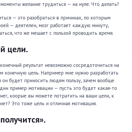
 моменты желание трудиться — на нуле. Что делать?
иться — это разобраться в причинах, по которым
воей — деятелен, мозг работает каждую минуту,
аться, что же мешает с пользой проводить время.
й цели.
 конечный реультат невозможно сосредоточиться на
м конечную цель. Например мне нужно разработать
м он будет приносить людям пользу, зачем вообще
один пример мотивации — пусть это будет какая-то
нег, коорые вы можете потратить на ваши цели, к
нет? Это тоже цель и отличная мотивация.
 получится».