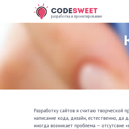
CODE
SWEET
разработка и проектирование
Разработку сайтов я считаю творческой п
написание кода, дизайн, естественно, да 
иногда возникает проблема — отсутсвие «м