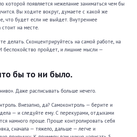
по которой появляется нежелание заниматься чем бы
учится. Вы ходите вокруг, думаете с какой же
е, что будет если не выйдет. Внутреннее
 стоит на месте.
те делать. Сконцентрируйтесь на самой работе, на
 И беспокойство пройдет, и лишние мысли —
что бы то ни было.
ниво». Даже расписывать больше нечего.
троль. Внезапно, да? Самоконтроль — берите и
 дела — и следуйте ему. С перекурами, отдыхами
ится намного проще. Проще контролировать себя
ка, сначала — тяжело, дальше — легче и
ую привычку. К примеру вам нужно написать 5