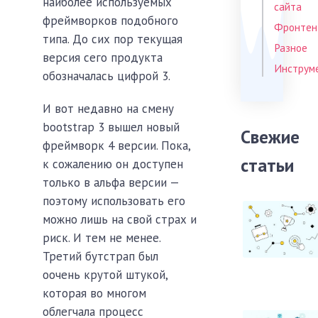
наиболее используемых
сайта
фреймворков подобного
Фронтен
типа. До сих пор текущая
Разное
версия сего продукта
Инструм
обозначалась цифрой 3.
И вот недавно на смену
bootstrap 3 вышел новый
Свежие
фреймворк 4 версии. Пока,
статьи
к сожалению он доступен
только в альфа версии —
поэтому использовать его
можно лишь на свой страх и
риск. И тем не менее.
Третий бутстрап был
оочень крутой штукой,
которая во многом
облегчала процесс