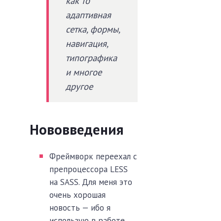
как то
адаптивная
сетка, формы,
навигация,
типографика
и многое
другое
Нововведения
Фреймворк переехал с
препроцессора LESS
на SASS. Для меня это
очень хорошая
новость — ибо я
использую в работе