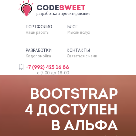
CODE
SWEET
разработка и проектирование
ПОРТФОЛИО
БЛОГ
Наши работы
Мысли вслух
РАЗРАБОТКИ
КОНТАКТЫ
Кодопомойка
Связаться с нами
+7 (992) 425 16 86
Шаблон
c 9-00 до 18-00
Blogissimo
CS Likes Counter
BOOTSTRAP
4 ДОСТУПЕН
В АЛЬФА