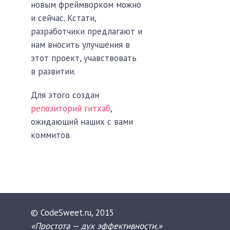
новым фреймворком можно
и сейчас. Кстати,
разработчики предлагают и
нам вносить улучшения в
этот проект, учавствовать
в развитии.
Для этого создан
репозиторий гитхаб
,
ожидающий наших с вами
коммитов.
© CodeSweet.ru, 2015
«Простота — дух эффективности.»