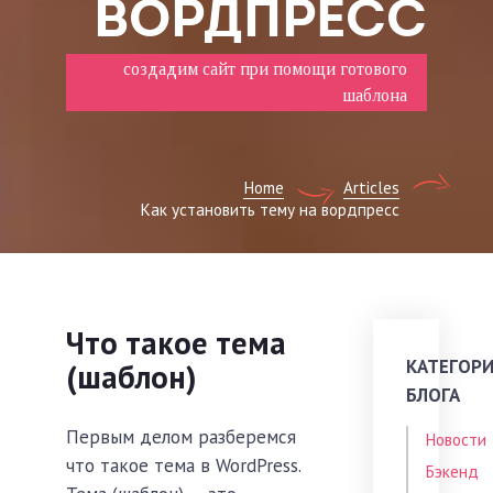
ВОРДПРЕСС
создадим сайт при помощи готового
шаблона
Home
Articles
Как установить тему на вордпресс
Что такое тема
КАТЕГОР
(шаблон)
БЛОГА
Первым делом разберемся
Новости
что такое тема в WordPress.
Бэкенд