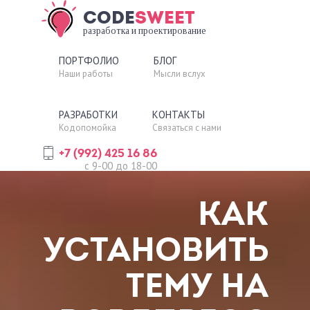
CODE
SWEET
разработка и проектирование
ПОРТФОЛИО
БЛОГ
Наши работы
Мысли вслух
РАЗРАБОТКИ
КОНТАКТЫ
Кодопомойка
Связаться с нами
+7 (992) 425 16 86
Шаблон
c 9-00 до 18-00
Blogissimo
CS Likes Counter
КАК
УСТАНОВИТЬ
ТЕМУ НА